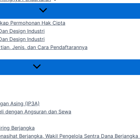
gkap Permohonan Hak Cipta
an Design Industri
an Design Industri
rtian, Jenis, dan Cara Pendaftarannya
gan Asing (IP3A)
Beli dengan Angsuran dan Sewa
ring Berjangka
Penasihat Berjangka, Wakil Pengelola Sentra Dana Berjangk