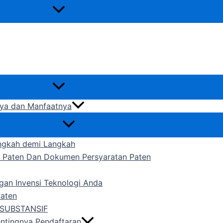
gnya dan Manfaatnya
ngkah demi Langkah
n Paten Dan Dokumen Persyaratan Paten
gan Invensi Teknologi Anda
Paten
SUBSTANSIF
entingnya Pendaftaran