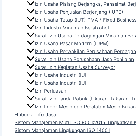
Izin Usaha Pialang Berjangka, Penasihat Be
Izin Usaha Penjualan Berjenjang (IUPB)
Izin Usaha Tetap (IUT) PMA / Fixed Busines
Izin Industri Minuman Beralkohol
Surat Izin Usaha Perdagangan Minuman Ber
Izin Usaha Pasar Modern (IUPM)
Izin Usaha Perwakilan Perusahaan Perdagan
Surat Izin Usaha Perusahaan Jasa Penilaian
Surat Izin Kegiatan Usaha Surveyor
Izin Usaha Industri (IUI)
Izin Usaha Industri (IUI)
Izin Perluasan
Surat Izin Tanda Pabrik (Ukuran, Takaran,
Izin Impor Mesin dan Peralatan Mesin Bukan
Hubungi Info Jasa
Sistem Manajemen Mutu ISO 9001:2015 Tingkatkan K
Sistem Manajemen Lingkungan ISO 14001