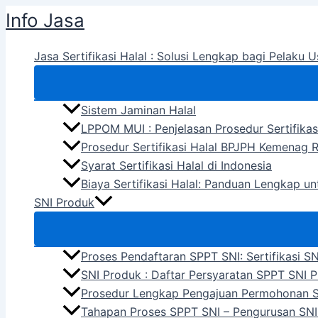
Skip
Info Jasa
to
content
Jasa Sertifikasi Halal : Solusi Lengkap bagi Pelaku U
Sistem Jaminan Halal
LPPOM MUI : Penjelasan Prosedur Sertifikas
Prosedur Sertifikasi Halal BPJPH Kemenag R
Syarat Sertifikasi Halal di Indonesia
Biaya Sertifikasi Halal: Panduan Lengkap u
SNI Produk
Proses Pendaftaran SPPT SNI: Sertifikasi S
SNI Produk : Daftar Persyaratan SPPT SNI 
Prosedur Lengkap Pengajuan Permohonan 
Tahapan Proses SPPT SNI – Pengurusan SNI