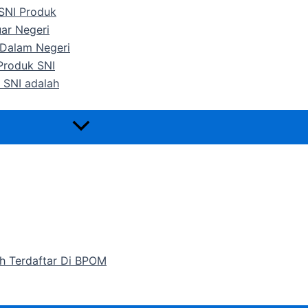
 SNI Produk
uar Negeri
 Dalam Negeri
 Produk SNI
 SNI adalah
h Terdaftar Di BPOM