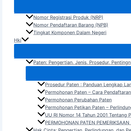
Nomor Registrasi Produk (NRP)
Nomor Pendaftaran Barang (NPB)
Tingkat Komponen Dalam Negeri
Hki
Paten: Pengertian, Jenis, Prosedur, Pentin
Prosedur Paten : Panduan Lengkap La
Permohonan Paten – Cara Pendaftara
Permohonan Perubahan Paten
Permohonan Petikan Paten – Perlindun
UU RI Nomor 14 Tahun 2001 Tentang 
PERMOHONAN PATEN PEMERIKSAAN 
Hak Cipta: Pengertian, Perlindungan, dan P