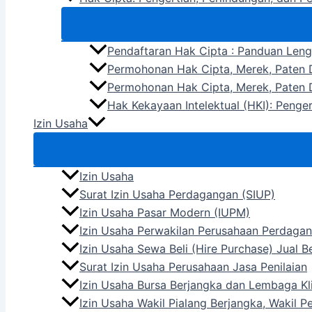
Pendaftaran Hak Cipta : Panduan Len
Permohonan Hak Cipta, Merek, Paten D
Permohonan Hak Cipta, Merek, Paten D
Hak Kekayaan Intelektual (HKI): Penge
Izin Usaha
Izin Usaha
Surat Izin Usaha Perdagangan (SIUP)
Izin Usaha Pasar Modern (IUPM)
Izin Usaha Perwakilan Perusahaan Perdagan
Izin Usaha Sewa Beli (Hire Purchase) Jual 
Surat Izin Usaha Perusahaan Jasa Penilaian
Izin Usaha Bursa Berjangka dan Lembaga Kli
Izin Usaha Wakil Pialang Berjangka, Wakil 