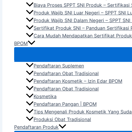
Biaya Proses SPPT SNI Produk – Sertifikasi
Produk Wajib SNI Luar Negeri – SPPT SNI L
Produk Wajib SNI Dalam Negeri – SPPT SNI
Sertifikat Produk SNI – Panduan Sertifikasi
Cara Mudah Mendapatkan Sertifikat Produk
BPOM
Pendaftaran Suplemen
Pendaftaran Obat Tradisional
Pendaftaran Kosmetik – Izin Edar BPOM
Pendaftaran Obat Tradisional
Kosmetika
Pendaftaran Pangan | BPOM
Tips Mengenali Produk Kosmetik Yang Suda
Produksi Obat Tradisional
Pendaftaran Produk