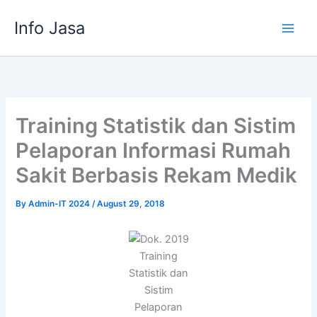
Skip
Info Jasa
to
content
Training Statistik dan Sistim
Pelaporan Informasi Rumah
Sakit Berbasis Rekam Medik
By
Admin-IT 2024
/
August 29, 2018
Training
Statistik dan
Sistim
Pelaporan