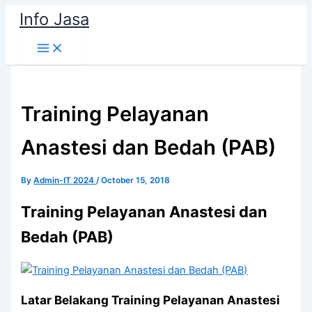
Skip
Info Jasa
to
content
Training Pelayanan
Anastesi dan Bedah (PAB)
By
Admin-IT 2024
/
October 15, 2018
Training Pelayanan Anastesi dan
Bedah (PAB)
Latar Belakang Training Pelayanan Anastesi