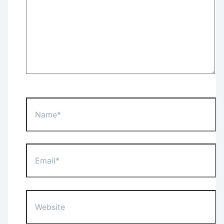
Name*
Email*
Website