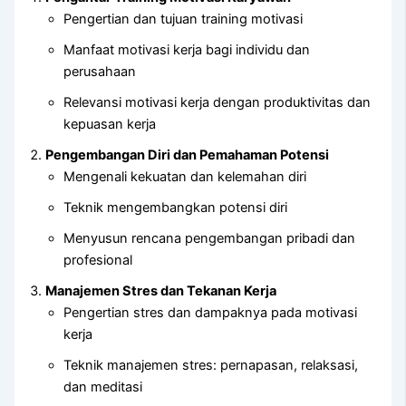
Pengertian dan tujuan training motivasi
Manfaat motivasi kerja bagi individu dan
perusahaan
Relevansi motivasi kerja dengan produktivitas dan
kepuasan kerja
Pengembangan Diri dan Pemahaman Potensi
Mengenali kekuatan dan kelemahan diri
Teknik mengembangkan potensi diri
Menyusun rencana pengembangan pribadi dan
profesional
Manajemen Stres dan Tekanan Kerja
Pengertian stres dan dampaknya pada motivasi
kerja
Teknik manajemen stres: pernapasan, relaksasi,
dan meditasi