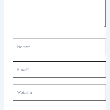
Name*
Email*
Website