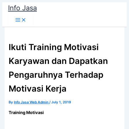
Skip
Info Jasa
to
content
Ikuti Training Motivasi
Karyawan dan Dapatkan
Pengaruhnya Terhadap
Motivasi Kerja
By
Info Jasa Web Admin
/
July 1, 2019
Training Motivasi