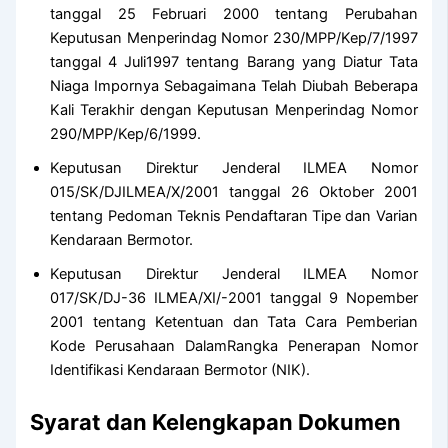
tanggal 25 Februari 2000 tentang Perubahan
Keputusan Menperindag Nomor 230/MPP/Kep/7/1997
tanggal 4 Juli1997 tentang Barang yang Diatur Tata
Niaga Impornya Sebagaimana Telah Diubah Beberapa
Kali Terakhir dengan Keputusan Menperindag Nomor
290/MPP/Kep/6/1999.
Keputusan Direktur Jenderal ILMEA Nomor
015/SK/DJILMEA/X/2001 tanggal 26 Oktober 2001
tentang Pedoman Teknis Pendaftaran Tipe dan Varian
Kendaraan Bermotor.
Keputusan Direktur Jenderal ILMEA Nomor
017/SK/DJ-36 ILMEA/XI/-2001 tanggal 9 Nopember
2001 tentang Ketentuan dan Tata Cara Pemberian
Kode Perusahaan DalamRangka Penerapan Nomor
Identifikasi Kendaraan Bermotor (NIK).
Syarat dan Kelengkapan Dokumen