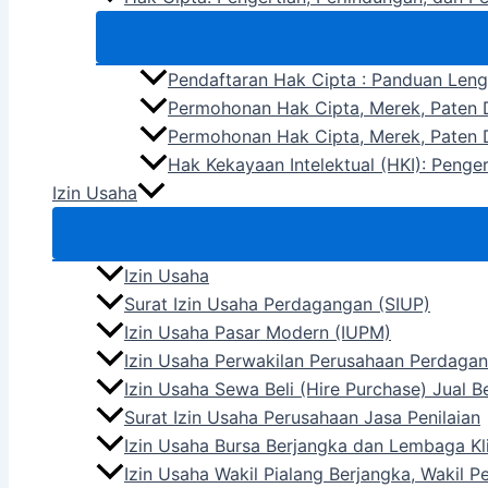
Pendaftaran Hak Cipta : Panduan Len
Permohonan Hak Cipta, Merek, Paten D
Permohonan Hak Cipta, Merek, Paten D
Hak Kekayaan Intelektual (HKI): Penge
Izin Usaha
Izin Usaha
Surat Izin Usaha Perdagangan (SIUP)
Izin Usaha Pasar Modern (IUPM)
Izin Usaha Perwakilan Perusahaan Perdagan
Izin Usaha Sewa Beli (Hire Purchase) Jual 
Surat Izin Usaha Perusahaan Jasa Penilaian
Izin Usaha Bursa Berjangka dan Lembaga Kli
Izin Usaha Wakil Pialang Berjangka, Wakil 