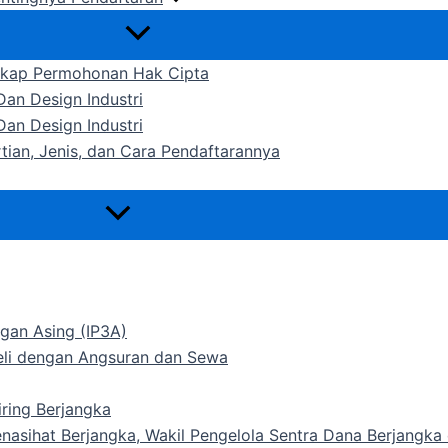
gkap Permohonan Hak Cipta
an Design Industri
an Design Industri
rtian, Jenis, dan Cara Pendaftarannya
gan Asing (IP3A)
Beli dengan Angsuran dan Sewa
ring Berjangka
Penasihat Berjangka, Wakil Pengelola Sentra Dana Berjangk