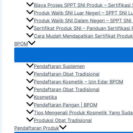
Biaya Proses SPPT SNI Produk – Sertifikasi
Produk Wajib SNI Luar Negeri – SPPT SNI L
Produk Wajib SNI Dalam Negeri – SPPT SNI
Sertifikat Produk SNI – Panduan Sertifikasi
Cara Mudah Mendapatkan Sertifikat Produk
BPOM
Pendaftaran Suplemen
Pendaftaran Obat Tradisional
Pendaftaran Kosmetik – Izin Edar BPOM
Pendaftaran Obat Tradisional
Kosmetika
Pendaftaran Pangan | BPOM
Tips Mengenali Produk Kosmetik Yang Suda
Produksi Obat Tradisional
Pendaftaran Produk