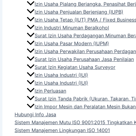
Izin Usaha Pialang Berjangka, Penasihat Be
Izin Usaha Penjualan Berjenjang (IUPB)
Izin Usaha Tetap (IUT) PMA / Fixed Busines
Izin Industri Minuman Beralkohol
Surat Izin Usaha Perdagangan Minuman Ber
Izin Usaha Pasar Modern (IUPM)
Izin Usaha Perwakilan Perusahaan Perdagan
Surat Izin Usaha Perusahaan Jasa Penilaian
Surat Izin Kegiatan Usaha Surveyor
Izin Usaha Industri (IUI)
Izin Usaha Industri (IUI)
Izin Perluasan
Surat Izin Tanda Pabrik (Ukuran, Takaran,
Izin Impor Mesin dan Peralatan Mesin Bukan
Hubungi Info Jasa
Sistem Manajemen Mutu ISO 9001:2015 Tingkatkan K
Sistem Manajemen Lingkungan ISO 14001