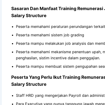
Sasaran Dan Manfaat Training Remunerasi 
Salary Structure
Peserta memahami peraturan perundangan terkait
Peserta memahami sistem job grading
Peserta mampu melakukan job analysis dan membu
Peserta memahami mekanisme penentuan upah, me
penghasilan, sistim incentive dalam penggajian.
Peserta mampu membuat sistem pengupahan sesua
Peserta Yang Perlu Ikut Training Remunera
Salary Structure
Staff HRD yang mengerjakan Payroll dan administr
Para Executive yang punya tanggung jawab mene