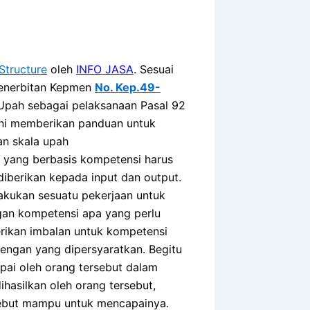
Structure
oleh
INFO JASA
. Sesuai
penerbitan Kepmen
No. Kep.49-
Upah sebagai pelaksanaan Pasal 92
ini memberikan panduan untuk
an skala upah
i yang berbasis kompetensi harus
berikan kepada input dan output.
akukan sesuatu pekerjaan untuk
ngan kompetensi apa yang perlu
berikan imbalan untuk kompetensi
dengan yang dipersyaratkan. Begitu
apai oleh orang tersebut dalam
ihasilkan oleh orang tersebut,
rsebut mampu untuk mencapainya.