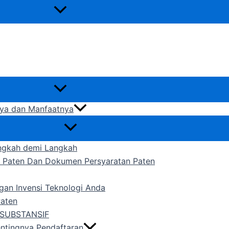
gnya dan Manfaatnya
ngkah demi Langkah
n Paten Dan Dokumen Persyaratan Paten
gan Invensi Teknologi Anda
Paten
SUBSTANSIF
entingnya Pendaftaran