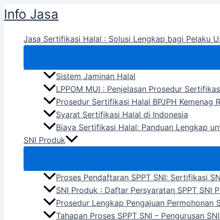
Skip
Info Jasa
to
content
Jasa Sertifikasi Halal : Solusi Lengkap bagi Pelaku U
Sistem Jaminan Halal
LPPOM MUI : Penjelasan Prosedur Sertifikas
Prosedur Sertifikasi Halal BPJPH Kemenag R
Syarat Sertifikasi Halal di Indonesia
Biaya Sertifikasi Halal: Panduan Lengkap u
SNI Produk
Proses Pendaftaran SPPT SNI: Sertifikasi S
SNI Produk : Daftar Persyaratan SPPT SNI 
Prosedur Lengkap Pengajuan Permohonan 
Tahapan Proses SPPT SNI – Pengurusan SNI