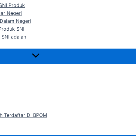
 SNI Produk
uar Negeri
 Dalam Negeri
 Produk SNI
 SNI adalah
h Terdaftar Di BPOM