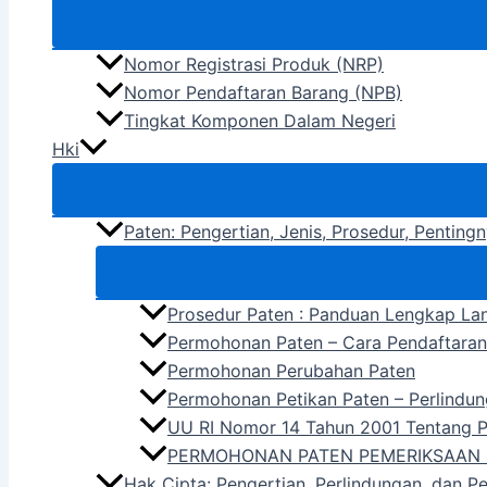
Nomor Registrasi Produk (NRP)
Nomor Pendaftaran Barang (NPB)
Tingkat Komponen Dalam Negeri
Hki
Paten: Pengertian, Jenis, Prosedur, Pentin
Prosedur Paten : Panduan Lengkap La
Permohonan Paten – Cara Pendaftara
Permohonan Perubahan Paten
Permohonan Petikan Paten – Perlindun
UU RI Nomor 14 Tahun 2001 Tentang 
PERMOHONAN PATEN PEMERIKSAAN 
Hak Cipta: Pengertian, Perlindungan, dan P