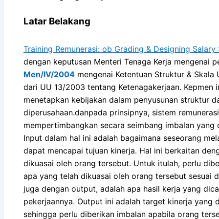
Latar Belakang
Training Remunerasi: ob Grading & Designing Salary 
dengan keputusan Menteri Tenaga Kerja mengenai 
Men/IV/2004
mengenai Ketentuan Struktur & Skala 
dari UU 13/2003 tentang Ketenagakerjaan. Kepmen 
menetapkan kebijakan dalam penyusunan struktur d
diperusahaan.danpada prinsipnya, sistem remuneras
mempertimbangkan secara seimbang imbalan yang di
Input dalam hal ini adalah bagaimana seseorang mel
dapat mencapai tujuan kinerja. Hal ini berkaitan de
dikuasai oleh orang tersebut. Untuk itulah, perlu di
apa yang telah dikuasai oleh orang tersebut sesuai 
juga dengan output, adalah apa hasil kerja yang dic
pekerjaannya. Output ini adalah target kinerja yang d
sehingga perlu diberikan imbalan apabila orang te