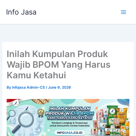
Skip
Info Jasa
to
content
Inilah Kumpulan Produk
Wajib BPOM Yang Harus
Kamu Ketahui
By
Infojasa Admin-CS
/
June 9, 2026