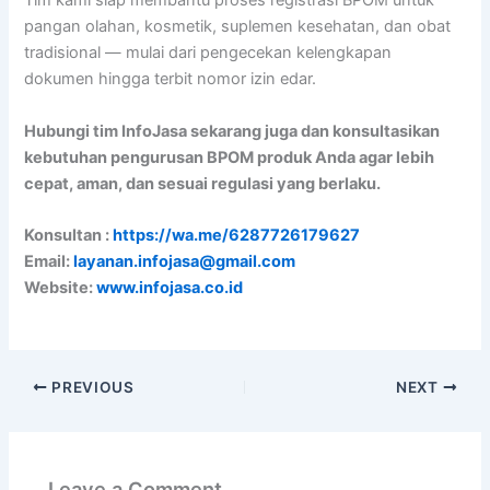
Tim kami siap membantu proses registrasi BPOM untuk
pangan olahan, kosmetik, suplemen kesehatan, dan obat
tradisional — mulai dari pengecekan kelengkapan
dokumen hingga terbit nomor izin edar.
Hubungi tim InfoJasa sekarang juga dan konsultasikan
kebutuhan pengurusan BPOM produk Anda agar lebih
cepat, aman, dan sesuai regulasi yang berlaku.
Konsultan :
https://wa.me/6287726179627
Email:
layanan.infojasa@gmail.com
Website:
www.infojasa.co.id
PREVIOUS
NEXT
Leave a Comment