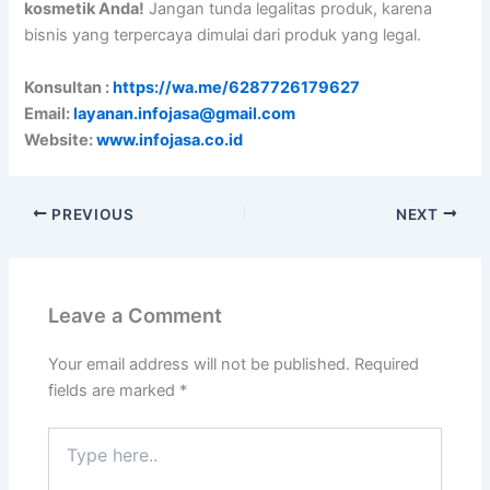
kosmetik Anda!
Jangan tunda legalitas produk, karena
bisnis yang terpercaya dimulai dari produk yang legal.
Konsultan :
https://wa.me/6287726179627
Email:
layanan.infojasa@gmail.com
Website:
www.infojasa.co.id
PREVIOUS
NEXT
Leave a Comment
Your email address will not be published.
Required
fields are marked
*
Type
here..