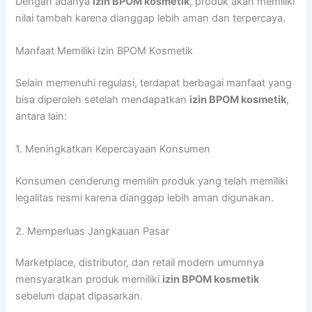
Dengan adanya
izin BPOM kosmetik
, produk akan memiliki
nilai tambah karena dianggap lebih aman dan terpercaya.
Manfaat Memiliki Izin BPOM Kosmetik
Selain memenuhi regulasi, terdapat berbagai manfaat yang
bisa diperoleh setelah mendapatkan
izin BPOM kosmetik
,
antara lain:
1. Meningkatkan Kepercayaan Konsumen
Konsumen cenderung memilih produk yang telah memiliki
legalitas resmi karena dianggap lebih aman digunakan.
2. Memperluas Jangkauan Pasar
Marketplace, distributor, dan retail modern umumnya
mensyaratkan produk memiliki
izin BPOM kosmetik
sebelum dapat dipasarkan.