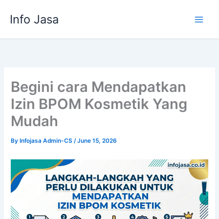
Skip
Info Jasa
to
content
Begini cara Mendapatkan
Izin BPOM Kosmetik Yang
Mudah
By
Infojasa Admin-CS
/
June 15, 2026