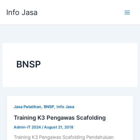
Skip
Info Jasa
to
content
BNSP
,
,
Jasa Pelatihan
BNSP
Info Jasa
Training K3 Pengawas Scafolding
Admin-IT 2024
/
August 21, 2018
Training K3 Pengawas Scafolding Pendahuluan