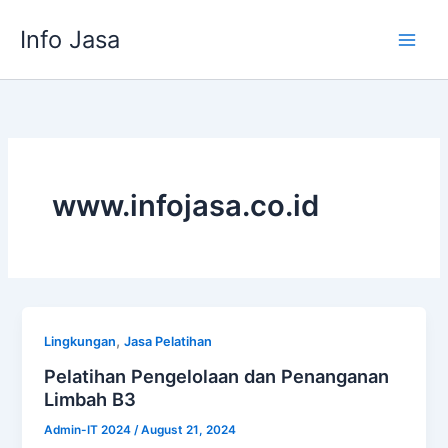
Skip
Info Jasa
to
content
www.infojasa.co.id
,
Lingkungan
Jasa Pelatihan
Pelatihan Pengelolaan dan Penanganan
Limbah B3
Admin-IT 2024
/
August 21, 2024