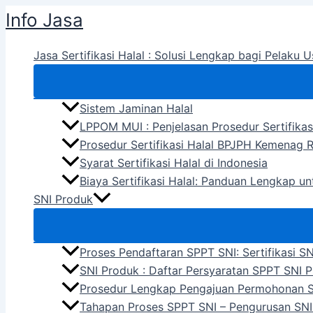
Skip
Info Jasa
to
content
Jasa Sertifikasi Halal : Solusi Lengkap bagi Pelaku U
Sistem Jaminan Halal
LPPOM MUI : Penjelasan Prosedur Sertifikas
Prosedur Sertifikasi Halal BPJPH Kemenag R
Syarat Sertifikasi Halal di Indonesia
Biaya Sertifikasi Halal: Panduan Lengkap u
SNI Produk
Proses Pendaftaran SPPT SNI: Sertifikasi S
SNI Produk : Daftar Persyaratan SPPT SNI 
Prosedur Lengkap Pengajuan Permohonan 
Tahapan Proses SPPT SNI – Pengurusan SNI