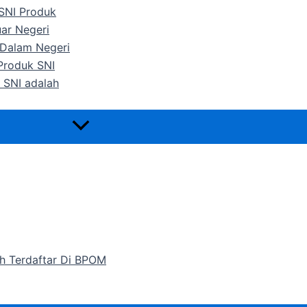
 SNI Produk
uar Negeri
 Dalam Negeri
 Produk SNI
 SNI adalah
h Terdaftar Di BPOM