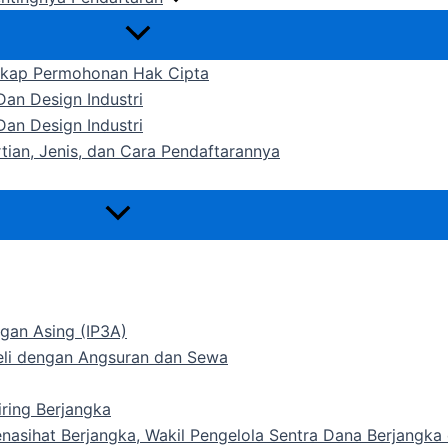
gkap Permohonan Hak Cipta
an Design Industri
an Design Industri
rtian, Jenis, dan Cara Pendaftarannya
gan Asing (IP3A)
Beli dengan Angsuran dan Sewa
ring Berjangka
Penasihat Berjangka, Wakil Pengelola Sentra Dana Berjangk