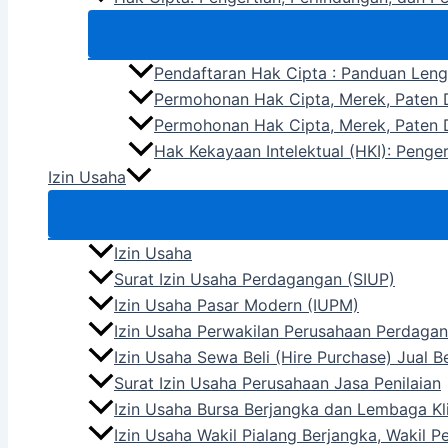
Pendaftaran Hak Cipta : Panduan Len
Permohonan Hak Cipta, Merek, Paten D
Permohonan Hak Cipta, Merek, Paten D
Hak Kekayaan Intelektual (HKI): Penge
Izin Usaha
Izin Usaha
Surat Izin Usaha Perdagangan (SIUP)
Izin Usaha Pasar Modern (IUPM)
Izin Usaha Perwakilan Perusahaan Perdagan
Izin Usaha Sewa Beli (Hire Purchase) Jual 
Surat Izin Usaha Perusahaan Jasa Penilaian
Izin Usaha Bursa Berjangka dan Lembaga Kli
Izin Usaha Wakil Pialang Berjangka, Wakil 