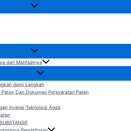
gnya dan Manfaatnya
ngkah demi Langkah
n Paten Dan Dokumen Persyaratan Paten
gan Invensi Teknologi Anda
Paten
SUBSTANSIF
entingnya Pendaftaran