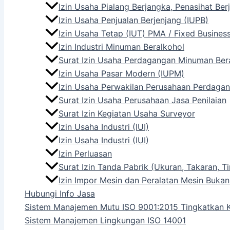
Izin Usaha Pialang Berjangka, Penasihat Be
Izin Usaha Penjualan Berjenjang (IUPB)
Izin Usaha Tetap (IUT) PMA / Fixed Busines
Izin Industri Minuman Beralkohol
Surat Izin Usaha Perdagangan Minuman Ber
Izin Usaha Pasar Modern (IUPM)
Izin Usaha Perwakilan Perusahaan Perdagan
Surat Izin Usaha Perusahaan Jasa Penilaian
Surat Izin Kegiatan Usaha Surveyor
Izin Usaha Industri (IUI)
Izin Usaha Industri (IUI)
Izin Perluasan
Surat Izin Tanda Pabrik (Ukuran, Takaran,
Izin Impor Mesin dan Peralatan Mesin Bukan
Hubungi Info Jasa
Sistem Manajemen Mutu ISO 9001:2015 Tingkatkan K
Sistem Manajemen Lingkungan ISO 14001