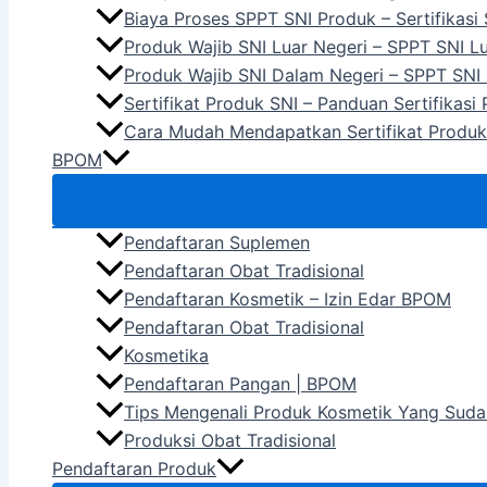
Biaya Proses SPPT SNI Produk – Sertifikasi
Produk Wajib SNI Luar Negeri – SPPT SNI L
Produk Wajib SNI Dalam Negeri – SPPT SNI
Sertifikat Produk SNI – Panduan Sertifikasi
Cara Mudah Mendapatkan Sertifikat Produk
BPOM
Pendaftaran Suplemen
Pendaftaran Obat Tradisional
Pendaftaran Kosmetik – Izin Edar BPOM
Pendaftaran Obat Tradisional
Kosmetika
Pendaftaran Pangan | BPOM
Tips Mengenali Produk Kosmetik Yang Suda
Produksi Obat Tradisional
Pendaftaran Produk