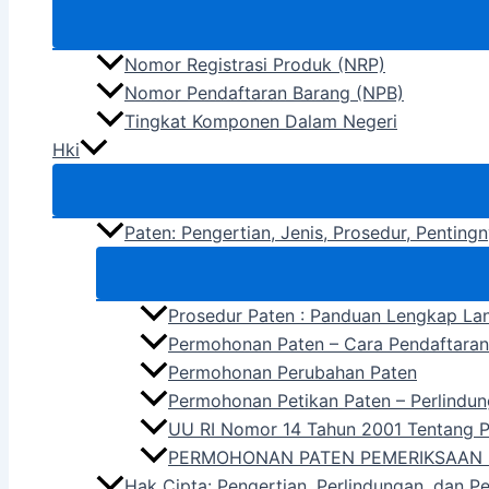
Nomor Registrasi Produk (NRP)
Nomor Pendaftaran Barang (NPB)
Tingkat Komponen Dalam Negeri
Hki
Paten: Pengertian, Jenis, Prosedur, Pentin
Prosedur Paten : Panduan Lengkap La
Permohonan Paten – Cara Pendaftara
Permohonan Perubahan Paten
Permohonan Petikan Paten – Perlindun
UU RI Nomor 14 Tahun 2001 Tentang 
PERMOHONAN PATEN PEMERIKSAAN 
Hak Cipta: Pengertian, Perlindungan, dan P