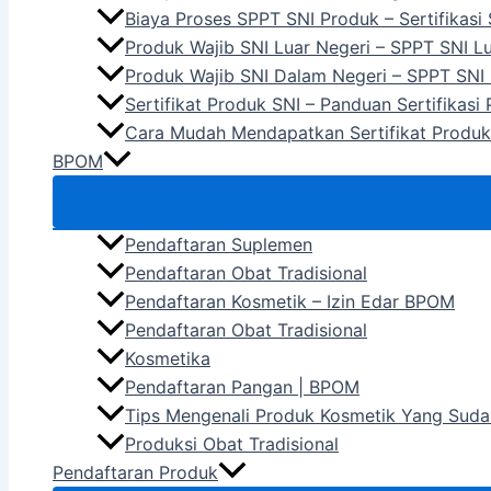
Biaya Proses SPPT SNI Produk – Sertifikasi
Produk Wajib SNI Luar Negeri – SPPT SNI L
Produk Wajib SNI Dalam Negeri – SPPT SNI
Sertifikat Produk SNI – Panduan Sertifikasi
Cara Mudah Mendapatkan Sertifikat Produk
BPOM
Pendaftaran Suplemen
Pendaftaran Obat Tradisional
Pendaftaran Kosmetik – Izin Edar BPOM
Pendaftaran Obat Tradisional
Kosmetika
Pendaftaran Pangan | BPOM
Tips Mengenali Produk Kosmetik Yang Suda
Produksi Obat Tradisional
Pendaftaran Produk