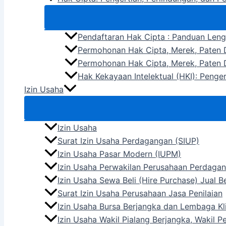
Pendaftaran Hak Cipta : Panduan Len
Permohonan Hak Cipta, Merek, Paten D
Permohonan Hak Cipta, Merek, Paten D
Hak Kekayaan Intelektual (HKI): Penge
Izin Usaha
Izin Usaha
Surat Izin Usaha Perdagangan (SIUP)
Izin Usaha Pasar Modern (IUPM)
Izin Usaha Perwakilan Perusahaan Perdagan
Izin Usaha Sewa Beli (Hire Purchase) Jual 
Surat Izin Usaha Perusahaan Jasa Penilaian
Izin Usaha Bursa Berjangka dan Lembaga Kli
Izin Usaha Wakil Pialang Berjangka, Wakil 