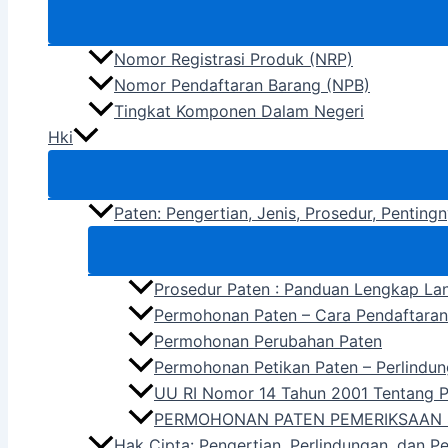
Nomor Registrasi Produk (NRP)
Nomor Pendaftaran Barang (NPB)
Tingkat Komponen Dalam Negeri
Hki
Paten: Pengertian, Jenis, Prosedur, Pentin
Prosedur Paten : Panduan Lengkap La
Permohonan Paten – Cara Pendaftara
Permohonan Perubahan Paten
Permohonan Petikan Paten – Perlindun
UU RI Nomor 14 Tahun 2001 Tentang 
PERMOHONAN PATEN PEMERIKSAAN 
Hak Cipta: Pengertian, Perlindungan, dan P