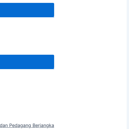
a dan Pedagang Berjangka