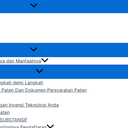
gnya dan Manfaatnya
ngkah demi Langkah
n Paten Dan Dokumen Persyaratan Paten
gan Invensi Teknologi Anda
Paten
SUBSTANSIF
entingnya Pendaftaran