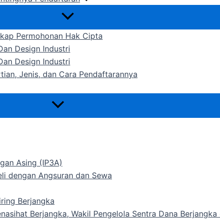
gkap Permohonan Hak Cipta
an Design Industri
an Design Industri
rtian, Jenis, dan Cara Pendaftarannya
gan Asing (IP3A)
Beli dengan Angsuran dan Sewa
ring Berjangka
Penasihat Berjangka, Wakil Pengelola Sentra Dana Berjangk