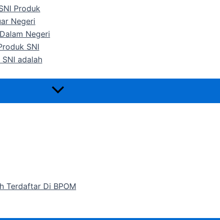
 SNI Produk
uar Negeri
 Dalam Negeri
 Produk SNI
 SNI adalah
h Terdaftar Di BPOM