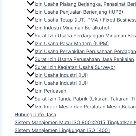
Izin Usaha Pialang Berjangka, Penasihat Be
Izin Usaha Penjualan Berjenjang (IUPB)
Izin Usaha Tetap (IUT) PMA / Fixed Busines
Izin Industri Minuman Beralkohol
Surat Izin Usaha Perdagangan Minuman Ber
Izin Usaha Pasar Modern (IUPM)
Izin Usaha Perwakilan Perusahaan Perdagan
Surat Izin Usaha Perusahaan Jasa Penilaian
Surat Izin Kegiatan Usaha Surveyor
Izin Usaha Industri (IUI)
Izin Usaha Industri (IUI)
Izin Perluasan
Surat Izin Tanda Pabrik (Ukuran, Takaran,
Izin Impor Mesin dan Peralatan Mesin Bukan
Hubungi Info Jasa
Sistem Manajemen Mutu ISO 9001:2015 Tingkatkan K
Sistem Manajemen Lingkungan ISO 14001