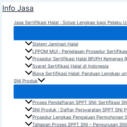
Skip
Info Jasa
to
content
Jasa Sertifikasi Halal : Solusi Lengkap bagi Pelaku U
Sistem Jaminan Halal
LPPOM MUI : Penjelasan Prosedur Sertifikas
Prosedur Sertifikasi Halal BPJPH Kemenag R
Syarat Sertifikasi Halal di Indonesia
Biaya Sertifikasi Halal: Panduan Lengkap u
SNI Produk
Proses Pendaftaran SPPT SNI: Sertifikasi S
SNI Produk : Daftar Persyaratan SPPT SNI 
Prosedur Lengkap Pengajuan Permohonan 
Tahapan Proses SPPT SNI – Pengurusan SNI