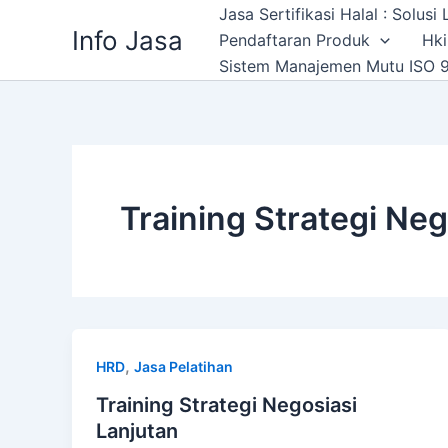
Skip
Jasa Sertifikasi Halal : Solus
Info Jasa
to
Pendaftaran Produk
Hki
content
Sistem Manajemen Mutu ISO 9
Training Strategi Ne
,
HRD
Jasa Pelatihan
Training Strategi Negosiasi
Lanjutan