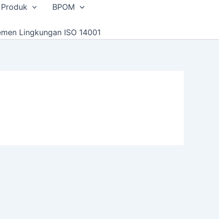
 Produk
BPOM
emen Lingkungan ISO 14001