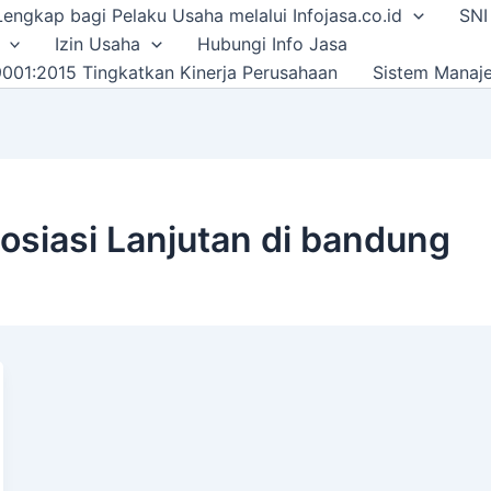
i Lengkap bagi Pelaku Usaha melalui Infojasa.co.id
SNI
Izin Usaha
Hubungi Info Jasa
001:2015 Tingkatkan Kinerja Perusahaan
Sistem Manaj
gosiasi Lanjutan di bandung