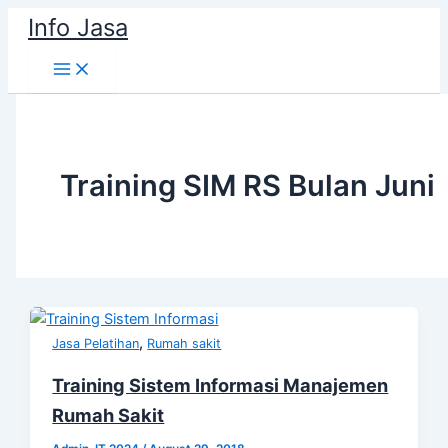
Skip
Info Jasa
to
content
Training SIM RS Bulan Juni
,
Jasa Pelatihan
Rumah sakit
Training Sistem Informasi Manajemen
Rumah Sakit