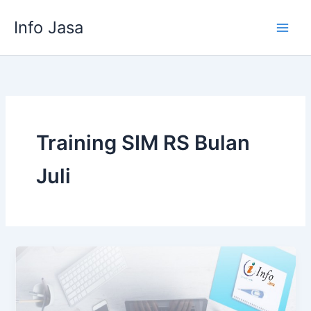
Skip
Info Jasa
to
content
Training SIM RS Bulan
Juli