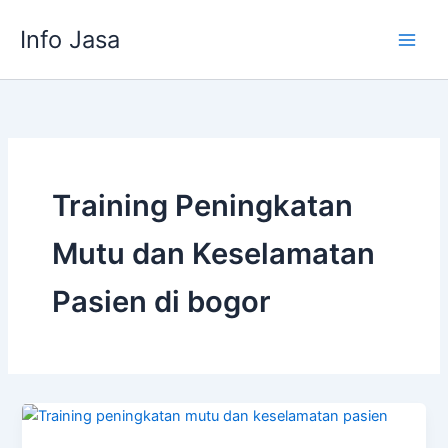
Skip
Info Jasa
to
content
Training Peningkatan
Mutu dan Keselamatan
Pasien di bogor