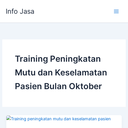
Skip
Info Jasa
to
content
Training Peningkatan
Mutu dan Keselamatan
Pasien Bulan Oktober