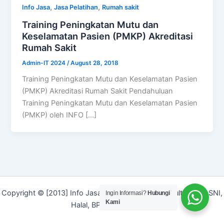
,
,
Info Jasa
Jasa Pelatihan
Rumah sakit
Training Peningkatan Mutu dan
Keselamatan Pasien (PMKP) Akreditasi
Rumah Sakit
Admin-IT 2024
/
August 28, 2018
Training Peningkatan Mutu dan Keselamatan Pasien
(PMKP) Akreditasi Rumah Sakit Pendahuluan
Training Peningkatan Mutu dan Keselamatan Pasien
(PMKP) oleh INFO […]
Copyright © [2013] Info Jasa | Layanan Jasa Konsultan ISO, SNI,
Ingin Informasi?
Hubungi
Kami
Halal, BPOM dan Merek]