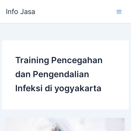
Skip
Info Jasa
to
content
Training Pencegahan
dan Pengendalian
Infeksi di yogyakarta