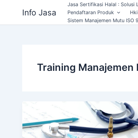
Skip
Jasa Sertifikasi Halal : Solus
Info Jasa
to
Pendaftaran Produk
Hki
content
Sistem Manajemen Mutu ISO 9
Training Manajemen 