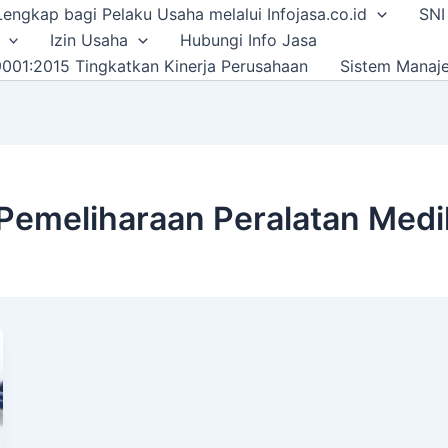
i Lengkap bagi Pelaku Usaha melalui Infojasa.co.id
SNI
Izin Usaha
Hubungi Info Jasa
001:2015 Tingkatkan Kinerja Perusahaan
Sistem Manaj
Pemeliharaan Peralatan Med