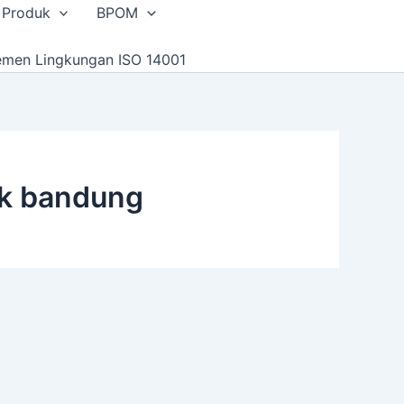
 Produk
BPOM
emen Lingkungan ISO 14001
ik bandung