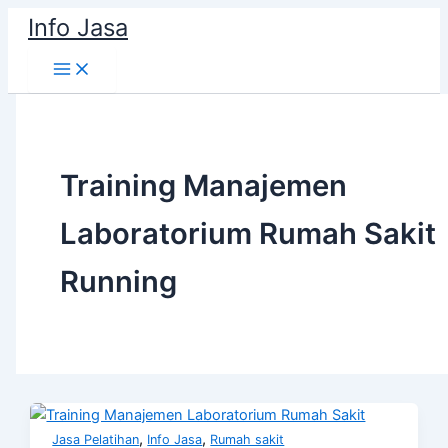
Skip
Info Jasa
to
content
Training Manajemen
Laboratorium Rumah Sakit
Running
,
,
Jasa Pelatihan
Info Jasa
Rumah sakit