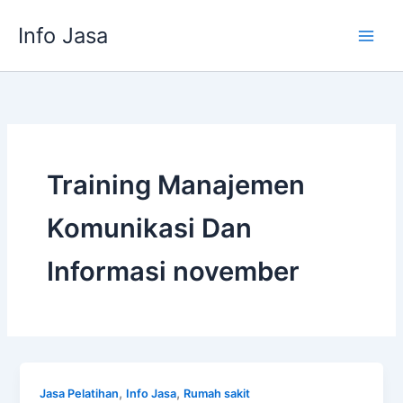
Skip
Info Jasa
to
content
Training Manajemen
Komunikasi Dan
Informasi november
,
,
Jasa Pelatihan
Info Jasa
Rumah sakit