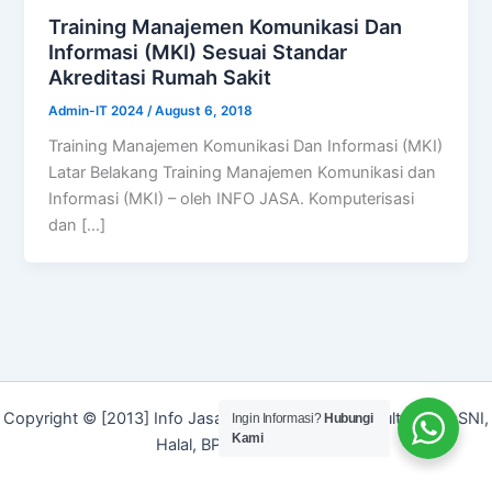
Training Manajemen Komunikasi Dan
Informasi (MKI) Sesuai Standar
Akreditasi Rumah Sakit
Admin-IT 2024
/
August 6, 2018
Training Manajemen Komunikasi Dan Informasi (MKI)
Latar Belakang Training Manajemen Komunikasi dan
Informasi (MKI) – oleh INFO JASA. Komputerisasi
dan […]
Copyright © [2013] Info Jasa | Layanan Jasa Konsultan ISO, SNI,
Ingin Informasi?
Hubungi
Kami
Halal, BPOM dan Merek]