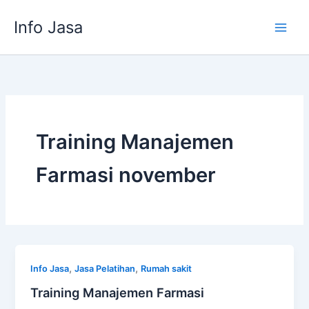
Skip
Info Jasa
to
content
Training Manajemen
Farmasi november
,
,
Info Jasa
Jasa Pelatihan
Rumah sakit
Training Manajemen Farmasi