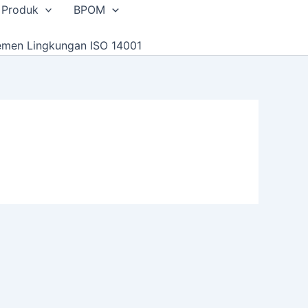
 Produk
BPOM
emen Lingkungan ISO 14001