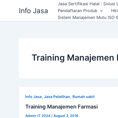
Skip
Jasa Sertifikasi Halal : Solus
Info Jasa
to
Pendaftaran Produk
Hki
content
Sistem Manajemen Mutu ISO 9
Training Manajemen 
,
,
Info Jasa
Jasa Pelatihan
Rumah sakit
Training Manajemen Farmasi
Admin-IT 2024
/
August 3, 2018