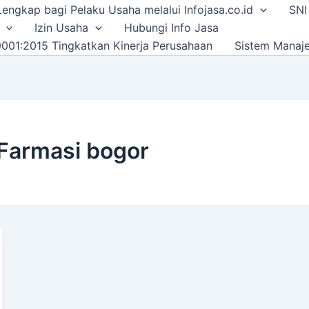
i Lengkap bagi Pelaku Usaha melalui Infojasa.co.id
SNI
Izin Usaha
Hubungi Info Jasa
001:2015 Tingkatkan Kinerja Perusahaan
Sistem Manaj
Farmasi bogor