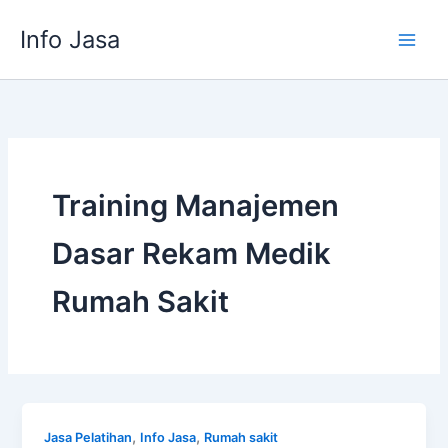
Skip
Info Jasa
to
content
Training Manajemen
Dasar Rekam Medik
Rumah Sakit
,
,
Jasa Pelatihan
Info Jasa
Rumah sakit