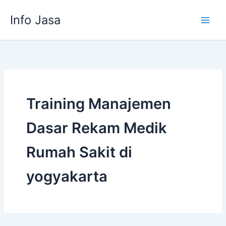
Skip
Info Jasa
to
content
Training Manajemen
Dasar Rekam Medik
Rumah Sakit di
yogyakarta