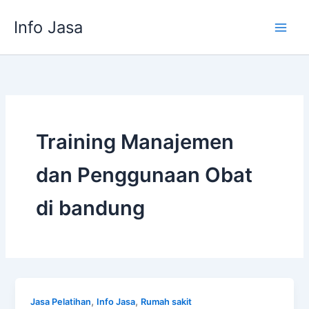
Skip
Info Jasa
to
content
Training Manajemen
dan Penggunaan Obat
di bandung
,
,
Jasa Pelatihan
Info Jasa
Rumah sakit