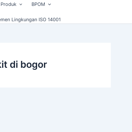
 Produk
BPOM
emen Lingkungan ISO 14001
it di bogor