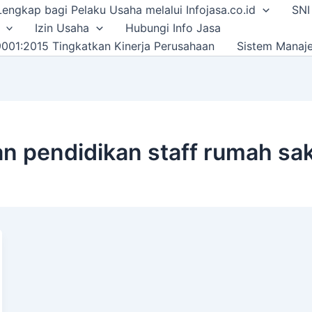
i Lengkap bagi Pelaku Usaha melalui Infojasa.co.id
SNI
Izin Usaha
Hubungi Info Jasa
001:2015 Tingkatkan Kinerja Perusahaan
Sistem Manaj
dan pendidikan staff rumah sak