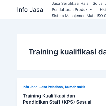
Skip
Jasa Sertifikasi Halal : Solus
Info Jasa
to
Pendaftaran Produk
Hki
content
Sistem Manajemen Mutu ISO 9
Training kualifikasi 
,
,
Info Jasa
Jasa Pelatihan
Rumah sakit
Training Kualifikasi dan
Pendidikan Staff (KPS) Sesuai