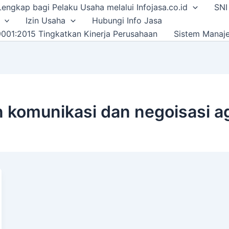
i Lengkap bagi Pelaku Usaha melalui Infojasa.co.id
SNI
Izin Usaha
Hubungi Info Jasa
001:2015 Tingkatkan Kinerja Perusahaan
Sistem Manaj
n komunikasi dan negoisasi a