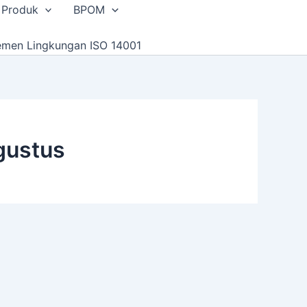
 Produk
BPOM
emen Lingkungan ISO 14001
gustus