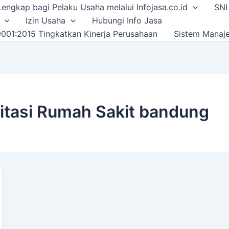
i Lengkap bagi Pelaku Usaha melalui Infojasa.co.id
SNI
Izin Usaha
Hubungi Info Jasa
001:2015 Tingkatkan Kinerja Perusahaan
Sistem Manaj
itasi Rumah Sakit bandung