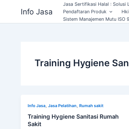
Skip
Jasa Sertifikasi Halal : Solus
Info Jasa
to
Pendaftaran Produk
Hki
content
Sistem Manajemen Mutu ISO 9
Training Hygiene San
,
,
Info Jasa
Jasa Pelatihan
Rumah sakit
Training Hygiene Sanitasi Rumah
Sakit