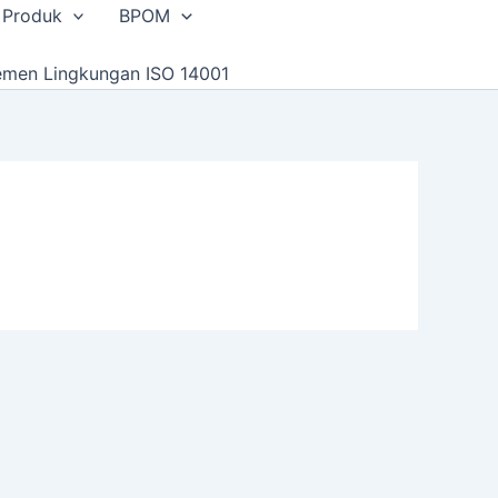
 Produk
BPOM
emen Lingkungan ISO 14001