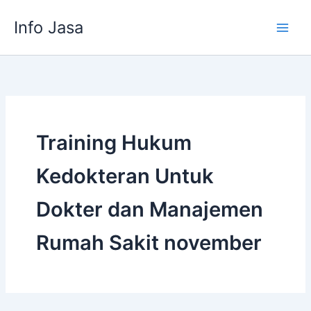
Skip
Info Jasa
to
content
Training Hukum
Kedokteran Untuk
Dokter dan Manajemen
Rumah Sakit november