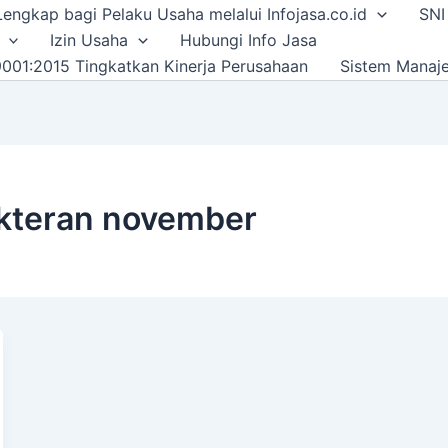
i Lengkap bagi Pelaku Usaha melalui Infojasa.co.id
SNI
Izin Usaha
Hubungi Info Jasa
001:2015 Tingkatkan Kinerja Perusahaan
Sistem Manaj
kteran november