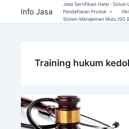
Skip
Jasa Sertifikasi Halal : Solus
Info Jasa
to
Pendaftaran Produk
Hki
content
Sistem Manajemen Mutu ISO 9
Training hukum kedo