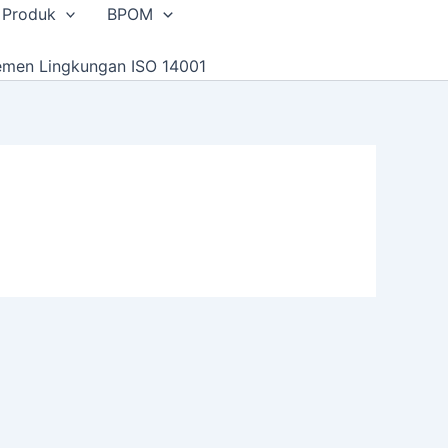
 Produk
BPOM
emen Lingkungan ISO 14001