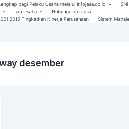
i Lengkap bagi Pelaku Usaha melalui Infojasa.co.id
SNI
Izin Usaha
Hubungi Info Jasa
001:2015 Tingkatkan Kinerja Perusahaan
Sistem Manaj
thway desember