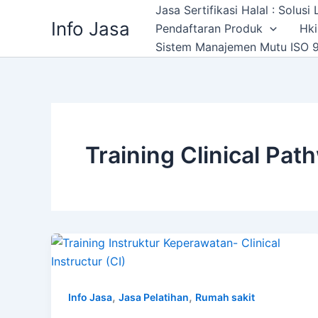
Skip
Jasa Sertifikasi Halal : Solus
Info Jasa
to
Pendaftaran Produk
Hki
content
Sistem Manajemen Mutu ISO 9
Training Clinical Pa
,
,
Info Jasa
Jasa Pelatihan
Rumah sakit