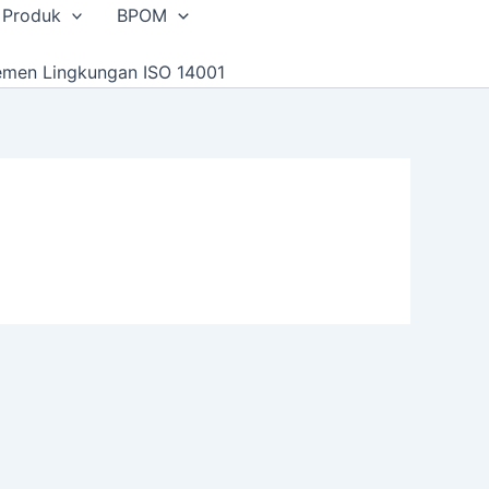
 Produk
BPOM
emen Lingkungan ISO 14001