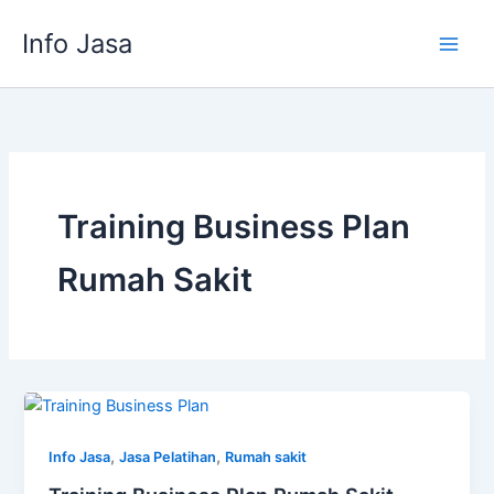
Skip
Info Jasa
to
content
Training Business Plan
Rumah Sakit
,
,
Info Jasa
Jasa Pelatihan
Rumah sakit