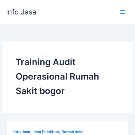
Skip
Info Jasa
to
content
Training Audit
Operasional Rumah
Sakit bogor
,
,
Info Jasa
Jasa Pelatihan
Rumah sakit