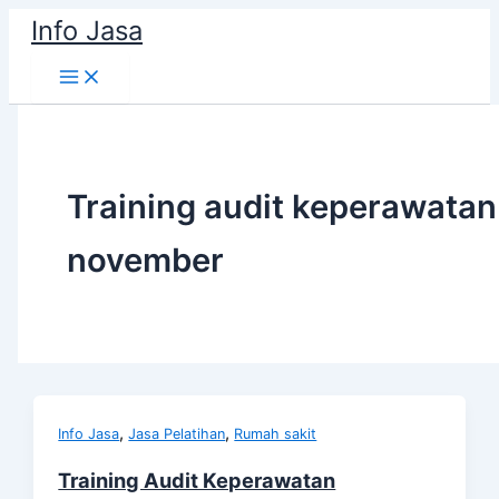
Skip
Info Jasa
to
content
Training audit keperawatan
november
,
,
Info Jasa
Jasa Pelatihan
Rumah sakit
Training Audit Keperawatan