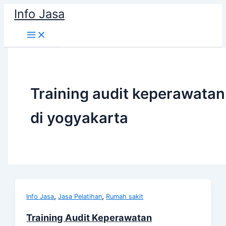
Skip
Info Jasa
to
content
Training audit keperawatan
di yogyakarta
,
,
Info Jasa
Jasa Pelatihan
Rumah sakit
Training Audit Keperawatan