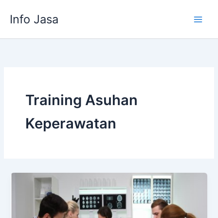
Skip
Info Jasa
to
content
Training Asuhan
Keperawatan