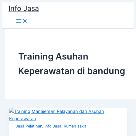
Skip
Info Jasa
to
content
Training Asuhan
Keperawatan di bandung
,
,
Jasa Pelatihan
Info Jasa
Rumah sakit