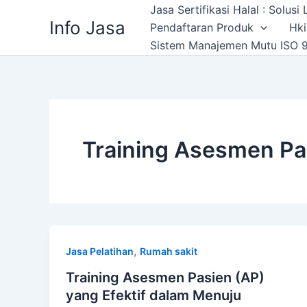
Skip
Jasa Sertifikasi Halal : Solus
Info Jasa
to
Pendaftaran Produk
Hki
content
Sistem Manajemen Mutu ISO 9
Training Asesmen P
,
Jasa Pelatihan
Rumah sakit
Training Asesmen Pasien (AP)
yang Efektif dalam Menuju