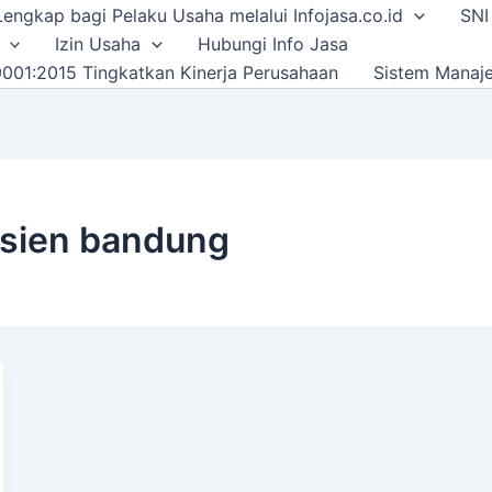
i Lengkap bagi Pelaku Usaha melalui Infojasa.co.id
SNI
Izin Usaha
Hubungi Info Jasa
001:2015 Tingkatkan Kinerja Perusahaan
Sistem Manaj
asien bandung