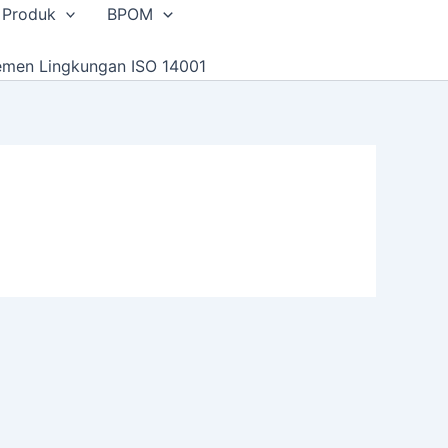
 Produk
BPOM
emen Lingkungan ISO 14001