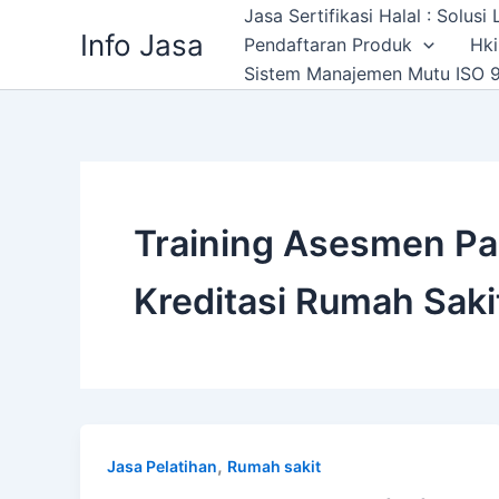
Skip
Jasa Sertifikasi Halal : Solus
Info Jasa
to
Pendaftaran Produk
Hki
content
Sistem Manajemen Mutu ISO 9
Training Asesmen Pas
Kreditasi Rumah Saki
,
Jasa Pelatihan
Rumah sakit