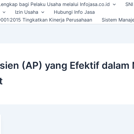
i Lengkap bagi Pelaku Usaha melalui Infojasa.co.id
SNI
Izin Usaha
Hubungi Info Jasa
001:2015 Tingkatkan Kinerja Perusahaan
Sistem Manaj
ien (AP) yang Efektif dalam
t