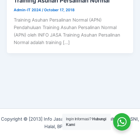
Training Asuhan Persalinan Normal
Admin-IT 2024
/
October 17, 2018
Training Asuhan Persalinan Normal (APN)
Pendahuluan Training Asuhan Persalinan Normal
(APN) oleh INFO JASA Training Asuhan Persalinan
Normal adalah training […]
Copyright © [2013] Info Jasa | Layanan Jasa Konsultan ISO, SNI,
Ingin Informasi?
Hubungi
Kami
Halal, BPOM dan Merek]