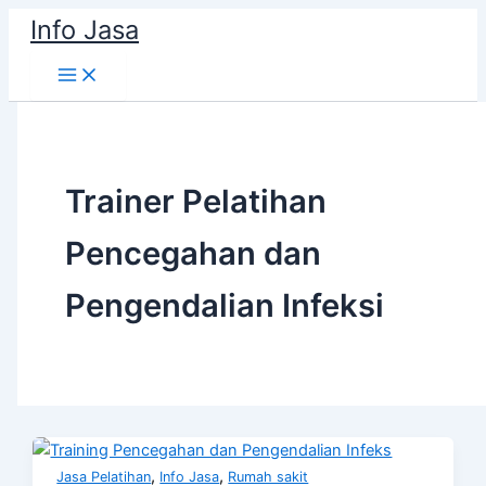
Skip
Info Jasa
to
content
Trainer Pelatihan
Pencegahan dan
Pengendalian Infeksi
,
,
Jasa Pelatihan
Info Jasa
Rumah sakit