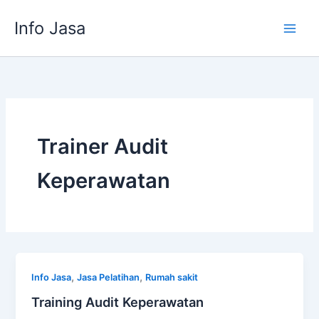
Skip
Info Jasa
to
content
Trainer Audit
Keperawatan
,
,
Info Jasa
Jasa Pelatihan
Rumah sakit
Training Audit Keperawatan