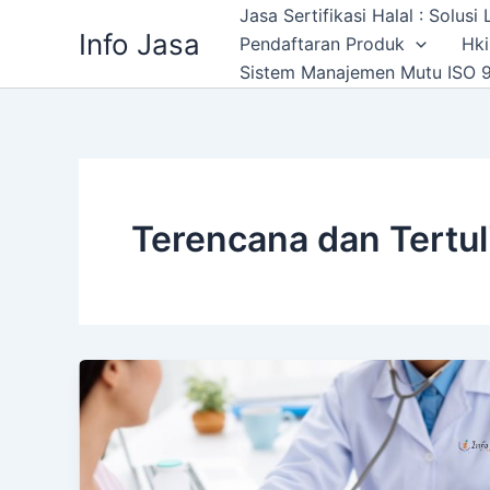
Skip
Jasa Sertifikasi Halal : Solus
Info Jasa
to
Pendaftaran Produk
Hki
content
Sistem Manajemen Mutu ISO 9
Terencana dan Tertu