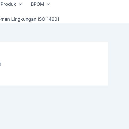
 Produk
BPOM
emen Lingkungan ISO 14001
n