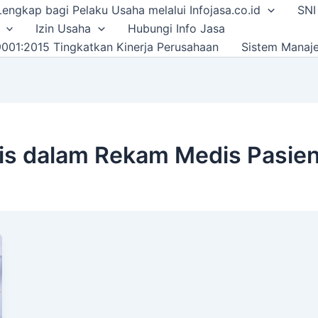
i Lengkap bagi Pelaku Usaha melalui Infojasa.co.id
SNI
Izin Usaha
Hubungi Info Jasa
001:2015 Tingkatkan Kinerja Perusahaan
Sistem Manaj
lis dalam Rekam Medis Pasie