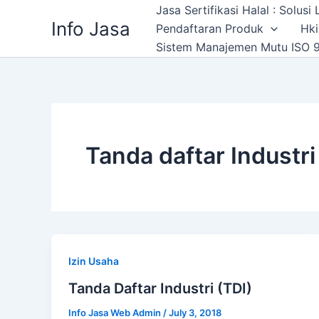
Skip
Jasa Sertifikasi Halal : Solus
Info Jasa
to
Pendaftaran Produk
Hki
content
Sistem Manajemen Mutu ISO 9
Tanda daftar Industri
Izin Usaha
Tanda Daftar Industri (TDI)
Info Jasa Web Admin
/
July 3, 2018