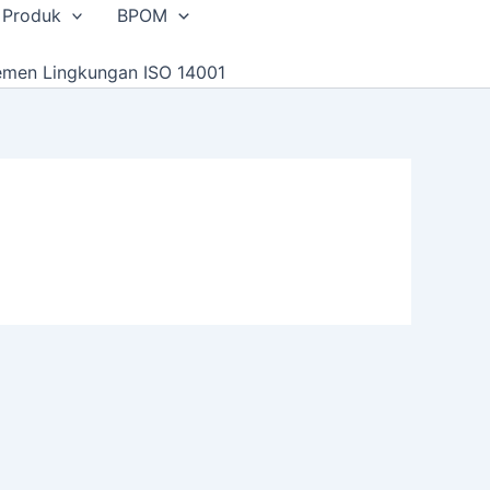
 Produk
BPOM
emen Lingkungan ISO 14001