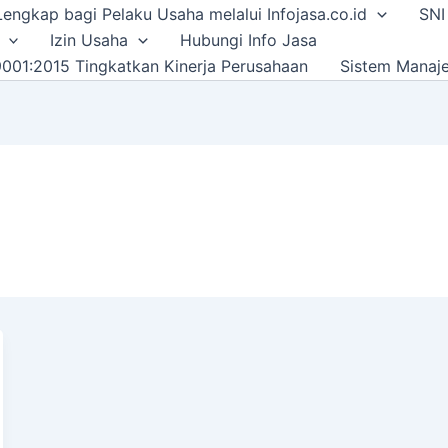
i Lengkap bagi Pelaku Usaha melalui Infojasa.co.id
SNI
Izin Usaha
Hubungi Info Jasa
001:2015 Tingkatkan Kinerja Perusahaan
Sistem Manaj