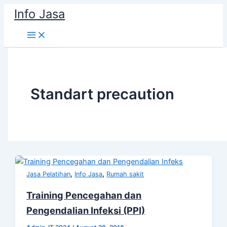
Skip
Info Jasa
to
content
Standart precaution
,
,
Jasa Pelatihan
Info Jasa
Rumah sakit
Training Pencegahan dan
Pengendalian Infeksi (PPI)