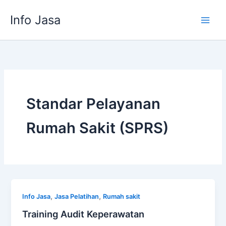
Skip
Info Jasa
to
content
Standar Pelayanan
Rumah Sakit (SPRS)
,
,
Info Jasa
Jasa Pelatihan
Rumah sakit
Training Audit Keperawatan