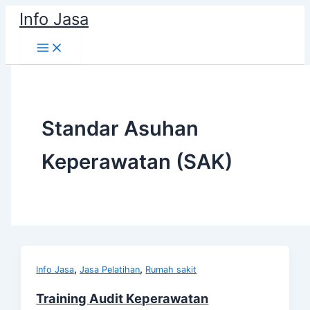
Skip
Info Jasa
to
content
Standar Asuhan
Keperawatan (SAK)
,
,
Info Jasa
Jasa Pelatihan
Rumah sakit
Training Audit Keperawatan