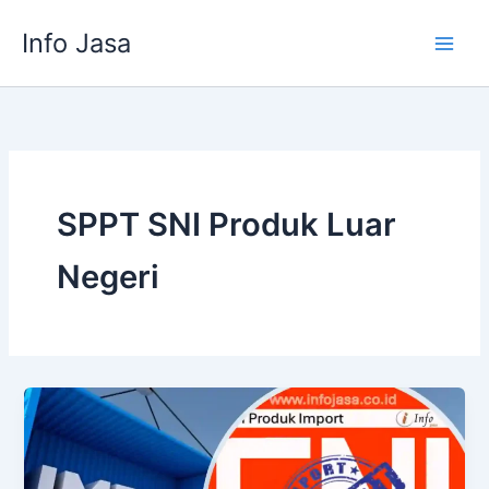
Skip
Info Jasa
to
content
SPPT SNI Produk Luar
Negeri