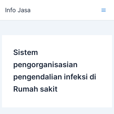
Skip
Info Jasa
to
content
Sistem
pengorganisasian
pengendalian infeksi di
Rumah sakit